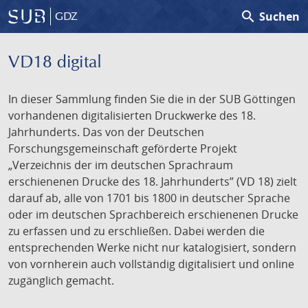
search
Suchen
GDZ
VD18 digital
In dieser Sammlung finden Sie die in der SUB Göttingen
vorhandenen digitalisierten Druckwerke des 18.
Jahrhunderts. Das von der Deutschen
Forschungsgemeinschaft geförderte Projekt
„Verzeichnis der im deutschen Sprachraum
erschienenen Drucke des 18. Jahrhunderts” (VD 18) zielt
darauf ab, alle von 1701 bis 1800 in deutscher Sprache
oder im deutschen Sprachbereich erschienenen Drucke
zu erfassen und zu erschließen. Dabei werden die
entsprechenden Werke nicht nur katalogisiert, sondern
von vornherein auch vollständig digitalisiert und online
zugänglich gemacht.