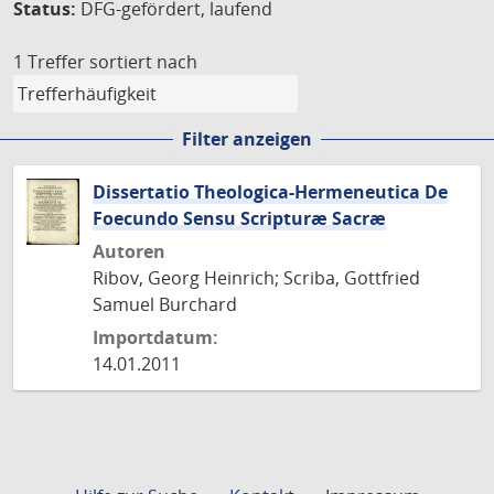
Status:
DFG-gefördert, laufend
1 Treffer
sortiert nach
Filter anzeigen
Dissertatio Theologica-Hermeneutica De
Foecundo Sensu Scripturæ Sacræ
Autoren
Ribov, Georg Heinrich; Scriba, Gottfried
Samuel Burchard
Importdatum:
14.01.2011