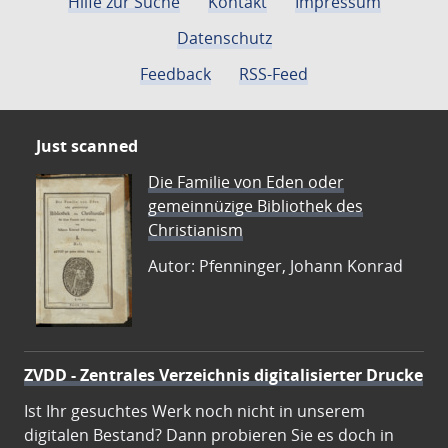
Hilfe zur Suche
Kontakt
Impressum
Datenschutz
Feedback
RSS-Feed
Just scanned
Die Familie von Eden oder
gemeinnüzige Bibliothek des
Christianism
Autor: Pfenninger, Johann Konrad
ZVDD - Zentrales Verzeichnis digitalisierter Drucke
Ist Ihr gesuchtes Werk noch nicht in unserem
digitalen Bestand? Dann probieren Sie es doch in