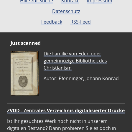
Hilfe zur Suche
Kontakt
Impressum
Datenschutz
Feedback
RSS-Feed
Just scanned
Die Familie von Eden oder
gemeinnüzige Bibliothek des
Christianism
Autor: Pfenninger, Johann Konrad
ZVDD - Zentrales Verzeichnis digitalisierter Drucke
Ist Ihr gesuchtes Werk noch nicht in unserem
digitalen Bestand? Dann probieren Sie es doch in