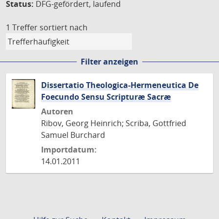
Status:
DFG-gefördert, laufend
1 Treffer
sortiert nach
Filter anzeigen
Dissertatio Theologica-Hermeneutica De
Foecundo Sensu Scripturæ Sacræ
Autoren
Ribov, Georg Heinrich; Scriba, Gottfried
Samuel Burchard
Importdatum:
14.01.2011