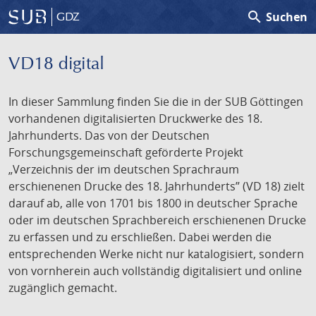
search
Suchen
GDZ
VD18 digital
In dieser Sammlung finden Sie die in der SUB Göttingen
vorhandenen digitalisierten Druckwerke des 18.
Jahrhunderts. Das von der Deutschen
Forschungsgemeinschaft geförderte Projekt
„Verzeichnis der im deutschen Sprachraum
erschienenen Drucke des 18. Jahrhunderts” (VD 18) zielt
darauf ab, alle von 1701 bis 1800 in deutscher Sprache
oder im deutschen Sprachbereich erschienenen Drucke
zu erfassen und zu erschließen. Dabei werden die
entsprechenden Werke nicht nur katalogisiert, sondern
von vornherein auch vollständig digitalisiert und online
zugänglich gemacht.