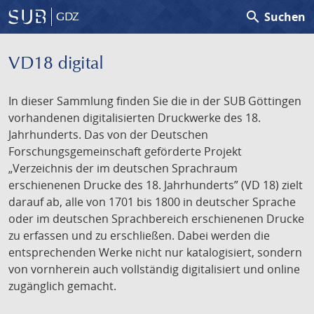
search
Suchen
GDZ
VD18 digital
In dieser Sammlung finden Sie die in der SUB Göttingen
vorhandenen digitalisierten Druckwerke des 18.
Jahrhunderts. Das von der Deutschen
Forschungsgemeinschaft geförderte Projekt
„Verzeichnis der im deutschen Sprachraum
erschienenen Drucke des 18. Jahrhunderts” (VD 18) zielt
darauf ab, alle von 1701 bis 1800 in deutscher Sprache
oder im deutschen Sprachbereich erschienenen Drucke
zu erfassen und zu erschließen. Dabei werden die
entsprechenden Werke nicht nur katalogisiert, sondern
von vornherein auch vollständig digitalisiert und online
zugänglich gemacht.