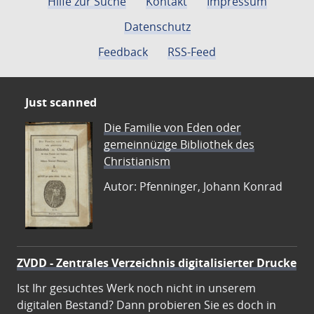
Hilfe zur Suche
Kontakt
Impressum
Datenschutz
Feedback
RSS-Feed
Just scanned
Die Familie von Eden oder
gemeinnüzige Bibliothek des
Christianism
Autor: Pfenninger, Johann Konrad
ZVDD - Zentrales Verzeichnis digitalisierter Drucke
Ist Ihr gesuchtes Werk noch nicht in unserem
digitalen Bestand? Dann probieren Sie es doch in