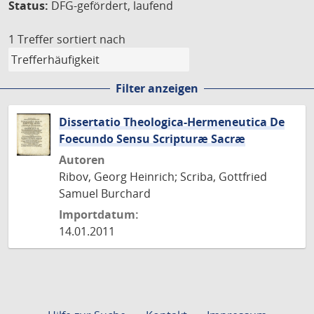
Status:
DFG-gefördert, laufend
1 Treffer
sortiert nach
Filter anzeigen
Dissertatio Theologica-Hermeneutica De
Foecundo Sensu Scripturæ Sacræ
Autoren
Ribov, Georg Heinrich; Scriba, Gottfried
Samuel Burchard
Importdatum:
14.01.2011