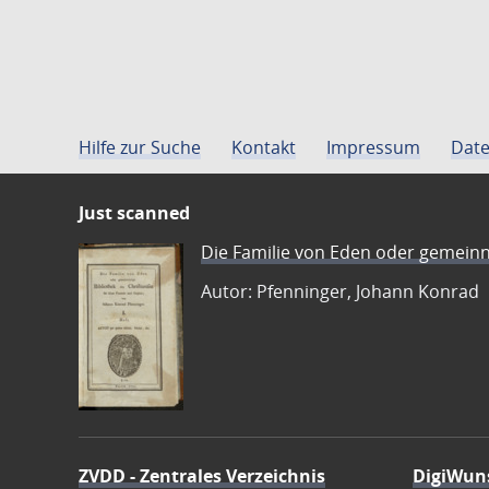
Hilfe zur Suche
Kontakt
Impressum
Date
Just scanned
Die Familie von Eden oder gemeinn
Autor: Pfenninger, Johann Konrad
ZVDD - Zentrales Verzeichnis
DigiWun