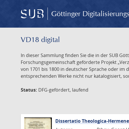
Göttinger Digitalisierun
VD18 digital
In dieser Sammlung finden Sie die in der SUB Göt
Forschungsgemeinschaft geförderte Projekt „Verze
von 1701 bis 1800 in deutscher Sprache oder im 
entsprechenden Werke nicht nur katalogisiert, son
Status:
DFG-gefördert, laufend
Dissertatio Theologica-Hermen