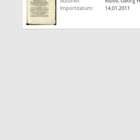
Autoren
Ribov, Georg H
Importdatum:
14.01.2011