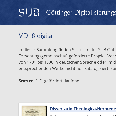
Göttinger Digitalisierun
VD18 digital
In dieser Sammlung finden Sie die in der SUB Göt
Forschungsgemeinschaft geförderte Projekt „Verze
von 1701 bis 1800 in deutscher Sprache oder im 
entsprechenden Werke nicht nur katalogisiert, son
Status:
DFG-gefördert, laufend
Dissertatio Theologica-Hermen