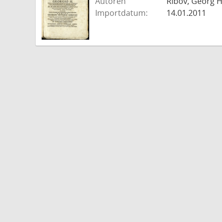
Autoren
Ribov, Georg H
Importdatum:
14.01.2011