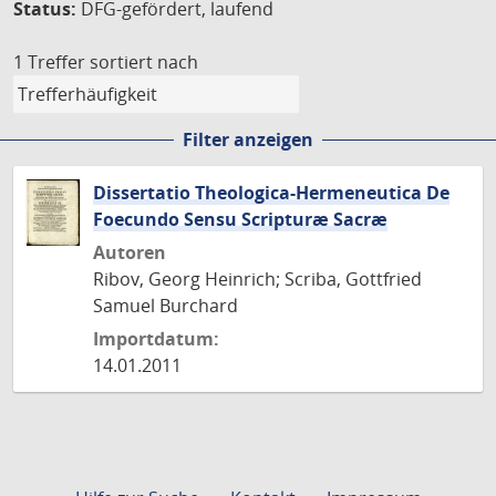
Status:
DFG-gefördert, laufend
1 Treffer
sortiert nach
Filter anzeigen
Dissertatio Theologica-Hermeneutica De
Foecundo Sensu Scripturæ Sacræ
Autoren
Ribov, Georg Heinrich; Scriba, Gottfried
Samuel Burchard
Importdatum:
14.01.2011