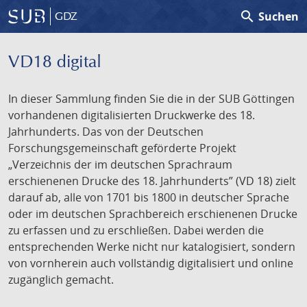
search
Suchen
GDZ
VD18 digital
In dieser Sammlung finden Sie die in der SUB Göttingen
vorhandenen digitalisierten Druckwerke des 18.
Jahrhunderts. Das von der Deutschen
Forschungsgemeinschaft geförderte Projekt
„Verzeichnis der im deutschen Sprachraum
erschienenen Drucke des 18. Jahrhunderts” (VD 18) zielt
darauf ab, alle von 1701 bis 1800 in deutscher Sprache
oder im deutschen Sprachbereich erschienenen Drucke
zu erfassen und zu erschließen. Dabei werden die
entsprechenden Werke nicht nur katalogisiert, sondern
von vornherein auch vollständig digitalisiert und online
zugänglich gemacht.