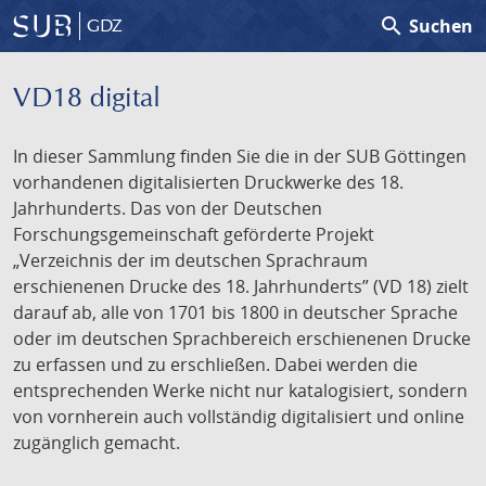
search
Suchen
GDZ
VD18 digital
In dieser Sammlung finden Sie die in der SUB Göttingen
vorhandenen digitalisierten Druckwerke des 18.
Jahrhunderts. Das von der Deutschen
Forschungsgemeinschaft geförderte Projekt
„Verzeichnis der im deutschen Sprachraum
erschienenen Drucke des 18. Jahrhunderts” (VD 18) zielt
darauf ab, alle von 1701 bis 1800 in deutscher Sprache
oder im deutschen Sprachbereich erschienenen Drucke
zu erfassen und zu erschließen. Dabei werden die
entsprechenden Werke nicht nur katalogisiert, sondern
von vornherein auch vollständig digitalisiert und online
zugänglich gemacht.