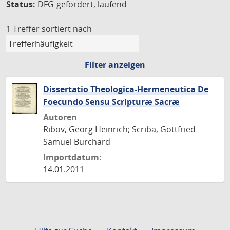
Status:
DFG-gefördert, laufend
1 Treffer
sortiert nach
Filter anzeigen
Dissertatio Theologica-Hermeneutica De
Foecundo Sensu Scripturæ Sacræ
Autoren
Ribov, Georg Heinrich; Scriba, Gottfried
Samuel Burchard
Importdatum:
14.01.2011