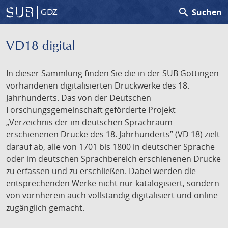
search
Suchen
GDZ
VD18 digital
In dieser Sammlung finden Sie die in der SUB Göttingen
vorhandenen digitalisierten Druckwerke des 18.
Jahrhunderts. Das von der Deutschen
Forschungsgemeinschaft geförderte Projekt
„Verzeichnis der im deutschen Sprachraum
erschienenen Drucke des 18. Jahrhunderts” (VD 18) zielt
darauf ab, alle von 1701 bis 1800 in deutscher Sprache
oder im deutschen Sprachbereich erschienenen Drucke
zu erfassen und zu erschließen. Dabei werden die
entsprechenden Werke nicht nur katalogisiert, sondern
von vornherein auch vollständig digitalisiert und online
zugänglich gemacht.