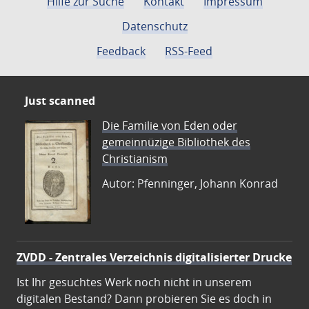
Hilfe zur Suche
Kontakt
Impressum
Datenschutz
Feedback
RSS-Feed
Just scanned
Die Familie von Eden oder
gemeinnüzige Bibliothek des
Christianism
Autor: Pfenninger, Johann Konrad
ZVDD - Zentrales Verzeichnis digitalisierter Drucke
Ist Ihr gesuchtes Werk noch nicht in unserem
digitalen Bestand? Dann probieren Sie es doch in