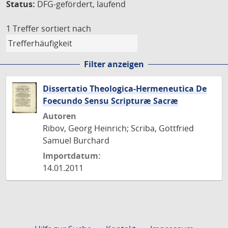
Status:
DFG-gefördert, laufend
1 Treffer
sortiert nach
Filter anzeigen
Dissertatio Theologica-Hermeneutica De
Foecundo Sensu Scripturæ Sacræ
Autoren
Ribov, Georg Heinrich; Scriba, Gottfried
Samuel Burchard
Importdatum:
14.01.2011