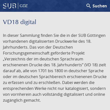
search
Suchen
GDZ
VD18 digital
In dieser Sammlung finden Sie die in der SUB Göttingen
vorhandenen digitalisierten Druckwerke des 18.
Jahrhunderts. Das von der Deutschen
Forschungsgemeinschaft geförderte Projekt
„Verzeichnis der im deutschen Sprachraum
erschienenen Drucke des 18. Jahrhunderts” (VD 18) zielt
darauf ab, alle von 1701 bis 1800 in deutscher Sprache
oder im deutschen Sprachbereich erschienenen Drucke
zu erfassen und zu erschließen. Dabei werden die
entsprechenden Werke nicht nur katalogisiert, sondern
von vornherein auch vollständig digitalisiert und online
zugänglich gemacht.