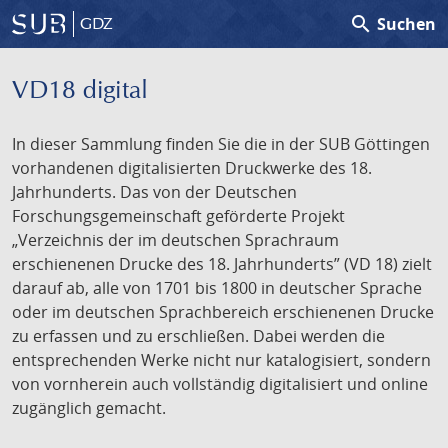
search
Suchen
GDZ
VD18 digital
In dieser Sammlung finden Sie die in der SUB Göttingen
vorhandenen digitalisierten Druckwerke des 18.
Jahrhunderts. Das von der Deutschen
Forschungsgemeinschaft geförderte Projekt
„Verzeichnis der im deutschen Sprachraum
erschienenen Drucke des 18. Jahrhunderts” (VD 18) zielt
darauf ab, alle von 1701 bis 1800 in deutscher Sprache
oder im deutschen Sprachbereich erschienenen Drucke
zu erfassen und zu erschließen. Dabei werden die
entsprechenden Werke nicht nur katalogisiert, sondern
von vornherein auch vollständig digitalisiert und online
zugänglich gemacht.