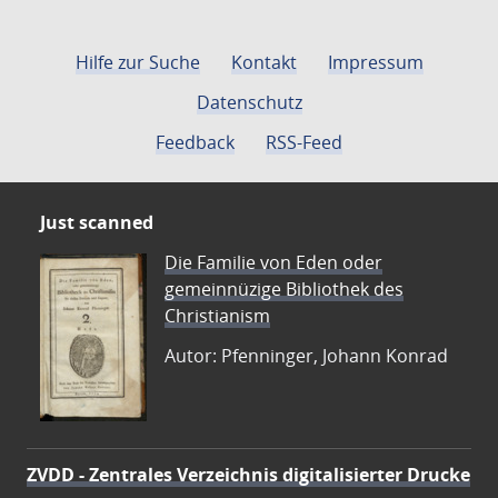
Hilfe zur Suche
Kontakt
Impressum
Datenschutz
Feedback
RSS-Feed
Just scanned
Die Familie von Eden oder
gemeinnüzige Bibliothek des
Christianism
Autor: Pfenninger, Johann Konrad
ZVDD - Zentrales Verzeichnis digitalisierter Drucke