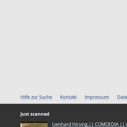
Hilfe zur Suche
Kontakt
Impressum
Date
Just scanned
Lienhard Hirsing.|| COMOEDIA || vo