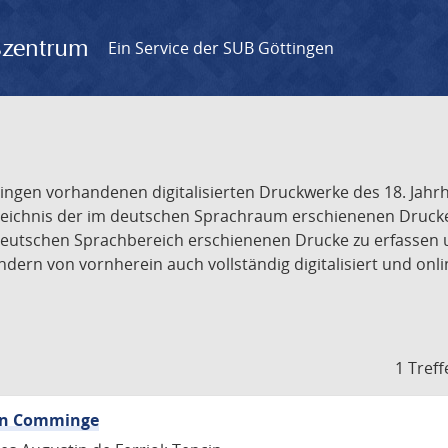
gszentrum
Ein Service der SUB Göttingen
tingen vorhandenen digitalisierten Druckwerke des 18. Jah
ichnis der im deutschen Sprachraum erschienenen Drucke de
deutschen Sprachbereich erschienenen Drucke zu erfassen 
dern von vornherein auch vollständig digitalisiert und onl
1 Treff
von Comminge