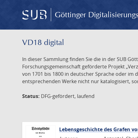
Göttinger Digitalisierun
VD18 digital
In dieser Sammlung finden Sie die in der SUB Göt
Forschungsgemeinschaft geförderte Projekt „Verze
von 1701 bis 1800 in deutscher Sprache oder im 
entsprechenden Werke nicht nur katalogisiert, son
Status:
DFG-gefördert, laufend
Lebensgeschichte des Grafen 