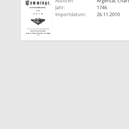
Autoren
Argental, Charl
Jahr:
1746
Importdatum:
26.11.2010