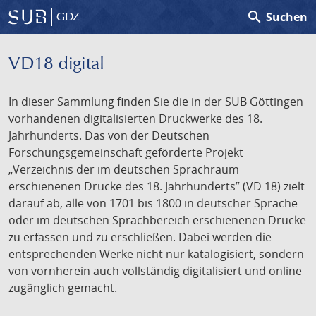
search
Suchen
GDZ
VD18 digital
In dieser Sammlung finden Sie die in der SUB Göttingen
vorhandenen digitalisierten Druckwerke des 18.
Jahrhunderts. Das von der Deutschen
Forschungsgemeinschaft geförderte Projekt
„Verzeichnis der im deutschen Sprachraum
erschienenen Drucke des 18. Jahrhunderts” (VD 18) zielt
darauf ab, alle von 1701 bis 1800 in deutscher Sprache
oder im deutschen Sprachbereich erschienenen Drucke
zu erfassen und zu erschließen. Dabei werden die
entsprechenden Werke nicht nur katalogisiert, sondern
von vornherein auch vollständig digitalisiert und online
zugänglich gemacht.