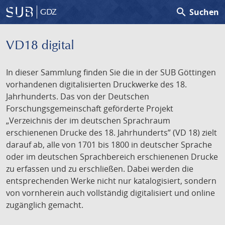
search
Suchen
GDZ
VD18 digital
In dieser Sammlung finden Sie die in der SUB Göttingen
vorhandenen digitalisierten Druckwerke des 18.
Jahrhunderts. Das von der Deutschen
Forschungsgemeinschaft geförderte Projekt
„Verzeichnis der im deutschen Sprachraum
erschienenen Drucke des 18. Jahrhunderts” (VD 18) zielt
darauf ab, alle von 1701 bis 1800 in deutscher Sprache
oder im deutschen Sprachbereich erschienenen Drucke
zu erfassen und zu erschließen. Dabei werden die
entsprechenden Werke nicht nur katalogisiert, sondern
von vornherein auch vollständig digitalisiert und online
zugänglich gemacht.