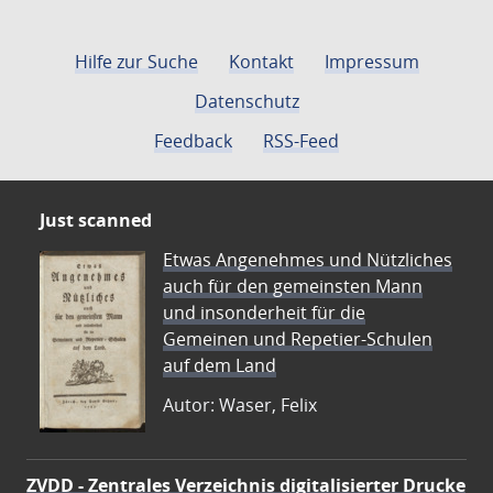
Hilfe zur Suche
Kontakt
Impressum
Datenschutz
Feedback
RSS-Feed
Just scanned
Etwas Angenehmes und Nützliches
auch für den gemeinsten Mann
und insonderheit für die
Gemeinen und Repetier-Schulen
auf dem Land
Autor: Waser, Felix
ZVDD - Zentrales Verzeichnis digitalisierter Drucke