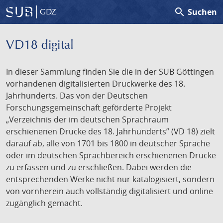
search
Suchen
GDZ
VD18 digital
In dieser Sammlung finden Sie die in der SUB Göttingen
vorhandenen digitalisierten Druckwerke des 18.
Jahrhunderts. Das von der Deutschen
Forschungsgemeinschaft geförderte Projekt
„Verzeichnis der im deutschen Sprachraum
erschienenen Drucke des 18. Jahrhunderts” (VD 18) zielt
darauf ab, alle von 1701 bis 1800 in deutscher Sprache
oder im deutschen Sprachbereich erschienenen Drucke
zu erfassen und zu erschließen. Dabei werden die
entsprechenden Werke nicht nur katalogisiert, sondern
von vornherein auch vollständig digitalisiert und online
zugänglich gemacht.