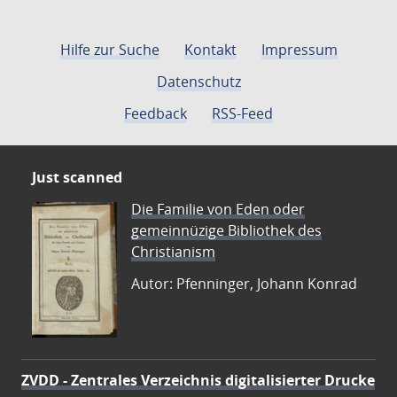
Hilfe zur Suche
Kontakt
Impressum
Datenschutz
Feedback
RSS-Feed
Just scanned
Die Familie von Eden oder
gemeinnüzige Bibliothek des
Christianism
Autor: Pfenninger, Johann Konrad
ZVDD - Zentrales Verzeichnis digitalisierter Drucke