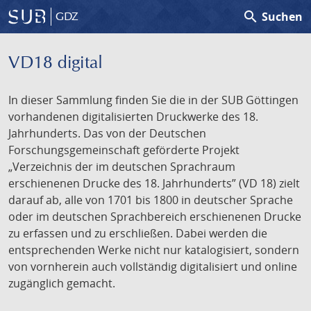
search
Suchen
GDZ
VD18 digital
In dieser Sammlung finden Sie die in der SUB Göttingen
vorhandenen digitalisierten Druckwerke des 18.
Jahrhunderts. Das von der Deutschen
Forschungsgemeinschaft geförderte Projekt
„Verzeichnis der im deutschen Sprachraum
erschienenen Drucke des 18. Jahrhunderts” (VD 18) zielt
darauf ab, alle von 1701 bis 1800 in deutscher Sprache
oder im deutschen Sprachbereich erschienenen Drucke
zu erfassen und zu erschließen. Dabei werden die
entsprechenden Werke nicht nur katalogisiert, sondern
von vornherein auch vollständig digitalisiert und online
zugänglich gemacht.