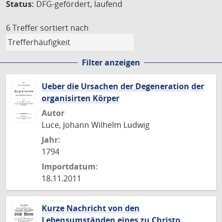
Status:
DFG-gefördert, laufend
6 Treffer
sortiert nach
Filter anzeigen
Ueber die Ursachen der Degeneration der
organisirten Körper
Autor
Luce, Johann Wilhelm Ludwig
Jahr:
1794
Importdatum:
18.11.2011
Kurze Nachricht von den
Lebensumständen eines zu Christo