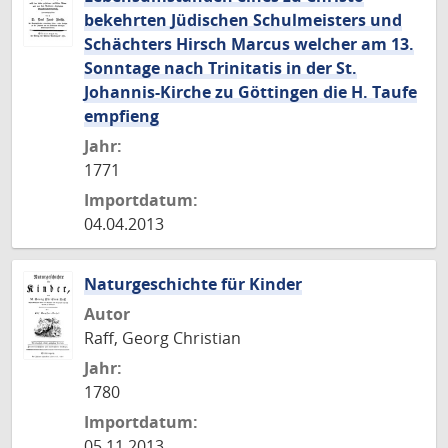
bekehrten Jüdischen Schulmeisters und
Schächters Hirsch Marcus welcher am 13.
Sonntage nach Trinitatis in der St.
Johannis-Kirche zu Göttingen die H. Taufe
empfieng
Jahr:
1771
Importdatum:
04.04.2013
Naturgeschichte für Kinder
Autor
Raff, Georg Christian
Jahr:
1780
Importdatum:
05.11.2013