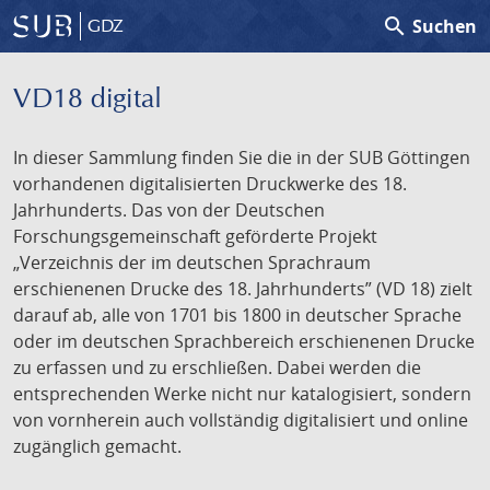
search
Suchen
GDZ
VD18 digital
In dieser Sammlung finden Sie die in der SUB Göttingen
vorhandenen digitalisierten Druckwerke des 18.
Jahrhunderts. Das von der Deutschen
Forschungsgemeinschaft geförderte Projekt
„Verzeichnis der im deutschen Sprachraum
erschienenen Drucke des 18. Jahrhunderts” (VD 18) zielt
darauf ab, alle von 1701 bis 1800 in deutscher Sprache
oder im deutschen Sprachbereich erschienenen Drucke
zu erfassen und zu erschließen. Dabei werden die
entsprechenden Werke nicht nur katalogisiert, sondern
von vornherein auch vollständig digitalisiert und online
zugänglich gemacht.