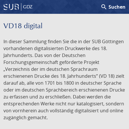
search
Suchen
GDZ
VD18 digital
In dieser Sammlung finden Sie die in der SUB Göttingen
vorhandenen digitalisierten Druckwerke des 18.
Jahrhunderts. Das von der Deutschen
Forschungsgemeinschaft geförderte Projekt
„Verzeichnis der im deutschen Sprachraum
erschienenen Drucke des 18. Jahrhunderts” (VD 18) zielt
darauf ab, alle von 1701 bis 1800 in deutscher Sprache
oder im deutschen Sprachbereich erschienenen Drucke
zu erfassen und zu erschließen. Dabei werden die
entsprechenden Werke nicht nur katalogisiert, sondern
von vornherein auch vollständig digitalisiert und online
zugänglich gemacht.