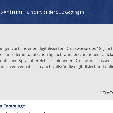
gszentrum
Ein Service der SUB Göttingen
tingen vorhandenen digitalisierten Druckwerke des 18. Jah
ichnis der im deutschen Sprachraum erschienenen Drucke de
deutschen Sprachbereich erschienenen Drucke zu erfassen 
dern von vornherein auch vollständig digitalisiert und onl
1 Treff
von Comminge