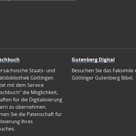
schbuch
Gutenberg Digital
ersächsische Staats- und
Besuchen Sie das Faksimile 
ätsbibliothek Göttingen
Göttinger Gutenberg Bibel.
tet mit dem Service
schbuch” die Möglichkeit,
ften für die Digitalisierung
ern zu übernehmen.
en Sie die Patenschaft für
alisierung Ihres
uches.