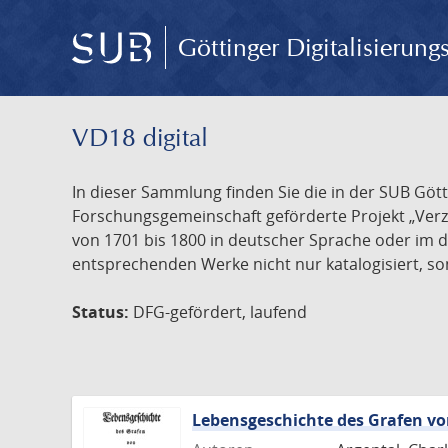
Göttinger Digitalisierun
VD18 digital
In dieser Sammlung finden Sie die in der SUB Göt
Forschungsgemeinschaft geförderte Projekt „Verze
von 1701 bis 1800 in deutscher Sprache oder im 
entsprechenden Werke nicht nur katalogisiert, son
Status:
DFG-gefördert, laufend
Lebensgeschichte des Grafen 