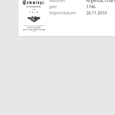
Autoren
Argental, Charl
Jahr:
1746
Importdatum:
26.11.2010