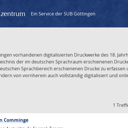
gszentrum
Ein Service der SUB Göttingen
tingen vorhandenen digitalisierten Druckwerke des 18. Jah
ichnis der im deutschen Sprachraum erschienenen Drucke de
deutschen Sprachbereich erschienenen Drucke zu erfassen 
dern von vornherein auch vollständig digitalisiert und onl
1 Treff
von Comminge