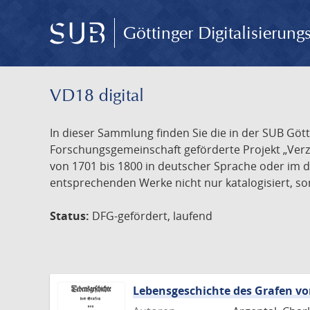
Göttinger Digitalisierun
VD18 digital
In dieser Sammlung finden Sie die in der SUB Göt
Forschungsgemeinschaft geförderte Projekt „Verze
von 1701 bis 1800 in deutscher Sprache oder im 
entsprechenden Werke nicht nur katalogisiert, son
Status:
DFG-gefördert, laufend
Lebensgeschichte des Grafen 