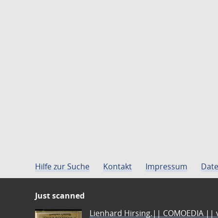
Hilfe zur Suche
Kontakt
Impressum
Date
Just scanned
Lienhard Hirsing.|| COMOEDIA || vo