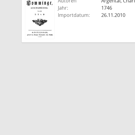
Autoren
Argental, Charl
Jahr:
1746
Importdatum:
26.11.2010