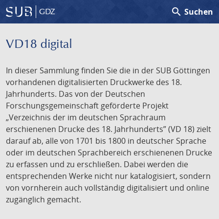
search
Suchen
GDZ
VD18 digital
In dieser Sammlung finden Sie die in der SUB Göttingen
vorhandenen digitalisierten Druckwerke des 18.
Jahrhunderts. Das von der Deutschen
Forschungsgemeinschaft geförderte Projekt
„Verzeichnis der im deutschen Sprachraum
erschienenen Drucke des 18. Jahrhunderts” (VD 18) zielt
darauf ab, alle von 1701 bis 1800 in deutscher Sprache
oder im deutschen Sprachbereich erschienenen Drucke
zu erfassen und zu erschließen. Dabei werden die
entsprechenden Werke nicht nur katalogisiert, sondern
von vornherein auch vollständig digitalisiert und online
zugänglich gemacht.