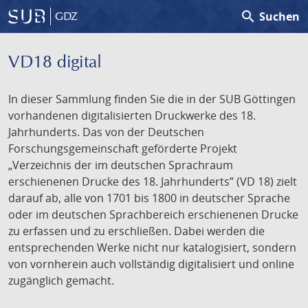
search
Suchen
GDZ
VD18 digital
In dieser Sammlung finden Sie die in der SUB Göttingen
vorhandenen digitalisierten Druckwerke des 18.
Jahrhunderts. Das von der Deutschen
Forschungsgemeinschaft geförderte Projekt
„Verzeichnis der im deutschen Sprachraum
erschienenen Drucke des 18. Jahrhunderts” (VD 18) zielt
darauf ab, alle von 1701 bis 1800 in deutscher Sprache
oder im deutschen Sprachbereich erschienenen Drucke
zu erfassen und zu erschließen. Dabei werden die
entsprechenden Werke nicht nur katalogisiert, sondern
von vornherein auch vollständig digitalisiert und online
zugänglich gemacht.