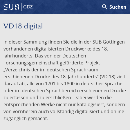
search
Suchen
GDZ
VD18 digital
In dieser Sammlung finden Sie die in der SUB Göttingen
vorhandenen digitalisierten Druckwerke des 18.
Jahrhunderts. Das von der Deutschen
Forschungsgemeinschaft geförderte Projekt
„Verzeichnis der im deutschen Sprachraum
erschienenen Drucke des 18. Jahrhunderts” (VD 18) zielt
darauf ab, alle von 1701 bis 1800 in deutscher Sprache
oder im deutschen Sprachbereich erschienenen Drucke
zu erfassen und zu erschließen. Dabei werden die
entsprechenden Werke nicht nur katalogisiert, sondern
von vornherein auch vollständig digitalisiert und online
zugänglich gemacht.