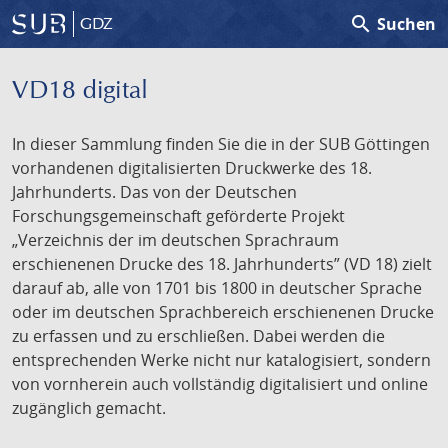
search
Suchen
GDZ
VD18 digital
In dieser Sammlung finden Sie die in der SUB Göttingen
vorhandenen digitalisierten Druckwerke des 18.
Jahrhunderts. Das von der Deutschen
Forschungsgemeinschaft geförderte Projekt
„Verzeichnis der im deutschen Sprachraum
erschienenen Drucke des 18. Jahrhunderts” (VD 18) zielt
darauf ab, alle von 1701 bis 1800 in deutscher Sprache
oder im deutschen Sprachbereich erschienenen Drucke
zu erfassen und zu erschließen. Dabei werden die
entsprechenden Werke nicht nur katalogisiert, sondern
von vornherein auch vollständig digitalisiert und online
zugänglich gemacht.