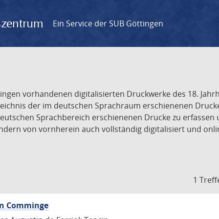
gszentrum
Ein Service der SUB Göttingen
tingen vorhandenen digitalisierten Druckwerke des 18. Jah
ichnis der im deutschen Sprachraum erschienenen Drucke de
deutschen Sprachbereich erschienenen Drucke zu erfassen 
dern von vornherein auch vollständig digitalisiert und onl
1 Treff
von Comminge