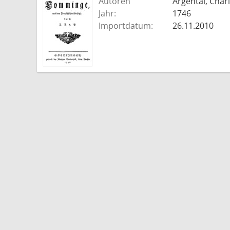
Autoren
Argental, Charl
Jahr:
1746
Importdatum:
26.11.2010