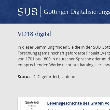
Göttinger Digitalisierun
VD18 digital
In dieser Sammlung finden Sie die in der SUB Göt
Forschungsgemeinschaft geförderte Projekt „Verze
von 1701 bis 1800 in deutscher Sprache oder im 
entsprechenden Werke nicht nur katalogisiert, son
Status:
DFG-gefördert, laufend
Lebensgeschichte des Grafen 