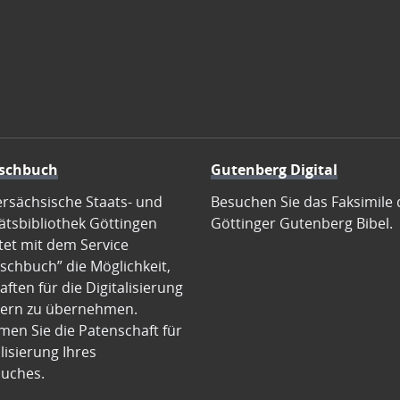
schbuch
Gutenberg Digital
ersächsische Staats- und
Besuchen Sie das Faksimile 
ätsbibliothek Göttingen
Göttinger Gutenberg Bibel.
tet mit dem Service
schbuch” die Möglichkeit,
ften für die Digitalisierung
ern zu übernehmen.
en Sie die Patenschaft für
alisierung Ihres
uches.