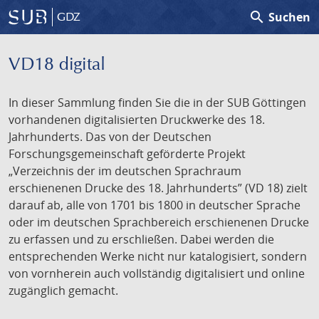
search
Suchen
GDZ
VD18 digital
In dieser Sammlung finden Sie die in der SUB Göttingen
vorhandenen digitalisierten Druckwerke des 18.
Jahrhunderts. Das von der Deutschen
Forschungsgemeinschaft geförderte Projekt
„Verzeichnis der im deutschen Sprachraum
erschienenen Drucke des 18. Jahrhunderts” (VD 18) zielt
darauf ab, alle von 1701 bis 1800 in deutscher Sprache
oder im deutschen Sprachbereich erschienenen Drucke
zu erfassen und zu erschließen. Dabei werden die
entsprechenden Werke nicht nur katalogisiert, sondern
von vornherein auch vollständig digitalisiert und online
zugänglich gemacht.