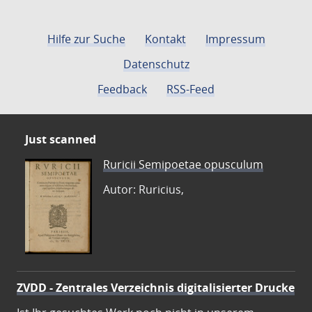
Hilfe zur Suche
Kontakt
Impressum
Datenschutz
Feedback
RSS-Feed
Just scanned
Ruricii Semipoetae opusculum
Autor: Ruricius,
ZVDD - Zentrales Verzeichnis digitalisierter Drucke