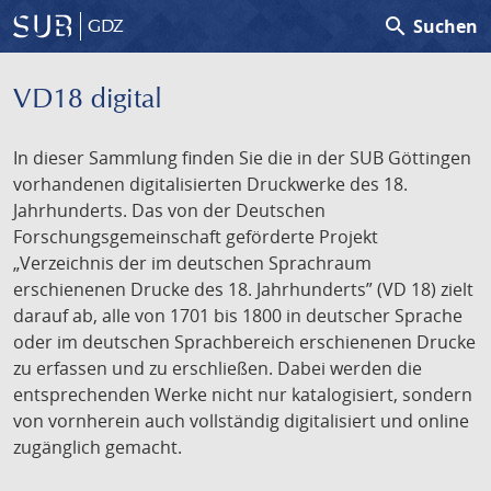
search
Suchen
GDZ
VD18 digital
In dieser Sammlung finden Sie die in der SUB Göttingen
vorhandenen digitalisierten Druckwerke des 18.
Jahrhunderts. Das von der Deutschen
Forschungsgemeinschaft geförderte Projekt
„Verzeichnis der im deutschen Sprachraum
erschienenen Drucke des 18. Jahrhunderts” (VD 18) zielt
darauf ab, alle von 1701 bis 1800 in deutscher Sprache
oder im deutschen Sprachbereich erschienenen Drucke
zu erfassen und zu erschließen. Dabei werden die
entsprechenden Werke nicht nur katalogisiert, sondern
von vornherein auch vollständig digitalisiert und online
zugänglich gemacht.