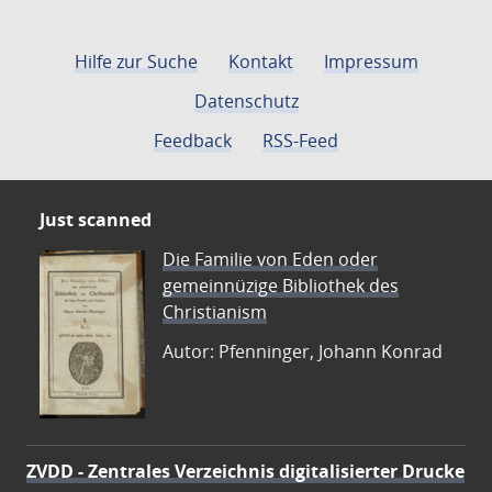
Hilfe zur Suche
Kontakt
Impressum
Datenschutz
Feedback
RSS-Feed
Just scanned
Die Familie von Eden oder
gemeinnüzige Bibliothek des
Christianism
Autor: Pfenninger, Johann Konrad
ZVDD - Zentrales Verzeichnis digitalisierter Drucke