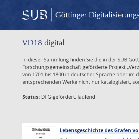
Göttinger Digitalisierun
VD18 digital
In dieser Sammlung finden Sie die in der SUB Göt
Forschungsgemeinschaft geförderte Projekt „Verze
von 1701 bis 1800 in deutscher Sprache oder im 
entsprechenden Werke nicht nur katalogisiert, son
Status:
DFG-gefördert, laufend
Lebensgeschichte des Grafen 