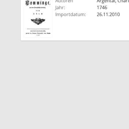
Autoren
Argental, Charl
Jahr:
1746
Importdatum:
26.11.2010