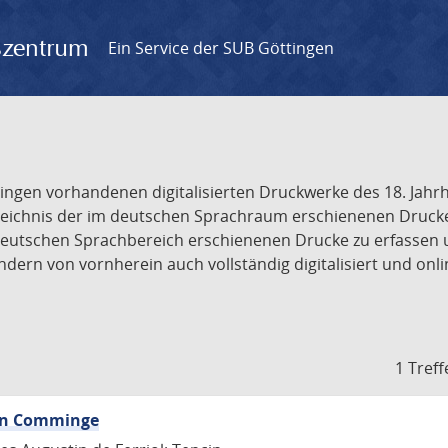
gszentrum
Ein Service der SUB Göttingen
tingen vorhandenen digitalisierten Druckwerke des 18. Jah
ichnis der im deutschen Sprachraum erschienenen Drucke de
deutschen Sprachbereich erschienenen Drucke zu erfassen 
dern von vornherein auch vollständig digitalisiert und onl
1 Treff
von Comminge