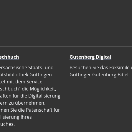
schbuch
Gutenberg Digital
ersächsische Staats- und
Besuchen Sie das Faksimile 
ätsbibliothek Göttingen
Göttinger Gutenberg Bibel.
tet mit dem Service
schbuch” die Möglichkeit,
ften für die Digitalisierung
ern zu übernehmen.
en Sie die Patenschaft für
alisierung Ihres
uches.