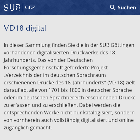
search
Suchen
GDZ
VD18 digital
In dieser Sammlung finden Sie die in der SUB Göttingen
vorhandenen digitalisierten Druckwerke des 18.
Jahrhunderts. Das von der Deutschen
Forschungsgemeinschaft geförderte Projekt
„Verzeichnis der im deutschen Sprachraum
erschienenen Drucke des 18. Jahrhunderts” (VD 18) zielt
darauf ab, alle von 1701 bis 1800 in deutscher Sprache
oder im deutschen Sprachbereich erschienenen Drucke
zu erfassen und zu erschließen. Dabei werden die
entsprechenden Werke nicht nur katalogisiert, sondern
von vornherein auch vollständig digitalisiert und online
zugänglich gemacht.