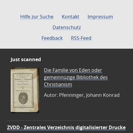
Hilfe zur Suche
Kontakt
Impressum
Datenschutz
Feedback
RSS-Feed
Just scanned
Die Familie von Eden oder
gemeinnüzige Bibliothek des
Christianism
Autor: Pfenninger, Johann Konrad
ZVDD - Zentrales Verzeichnis digitalisierter Drucke