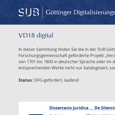
Göttinger Digitalisierun
VD18 digital
In dieser Sammlung finden Sie die in der SUB Göt
Forschungsgemeinschaft geförderte Projekt „Verze
von 1701 bis 1800 in deutscher Sprache oder im 
entsprechenden Werke nicht nur katalogisiert, son
Status:
DFG-gefördert, laufend
Dissertatio Juridica ... De Silenti