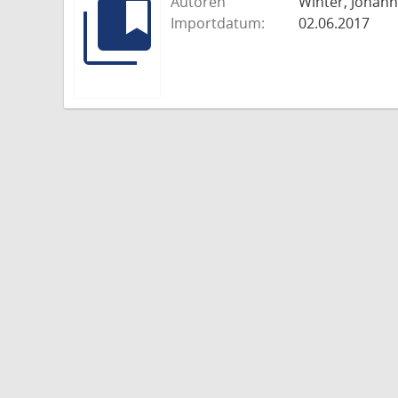
Autoren
Winter, Johann
Importdatum:
02.06.2017