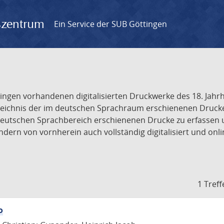
gszentrum
Ein Service der SUB Göttingen
tingen vorhandenen digitalisierten Druckwerke des 18. Jah
ichnis der im deutschen Sprachraum erschienenen Drucke de
deutschen Sprachbereich erschienenen Drucke zu erfassen 
dern von vornherein auch vollständig digitalisiert und onl
1 Treff
o