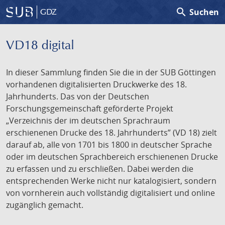
search
Suchen
GDZ
VD18 digital
In dieser Sammlung finden Sie die in der SUB Göttingen
vorhandenen digitalisierten Druckwerke des 18.
Jahrhunderts. Das von der Deutschen
Forschungsgemeinschaft geförderte Projekt
„Verzeichnis der im deutschen Sprachraum
erschienenen Drucke des 18. Jahrhunderts” (VD 18) zielt
darauf ab, alle von 1701 bis 1800 in deutscher Sprache
oder im deutschen Sprachbereich erschienenen Drucke
zu erfassen und zu erschließen. Dabei werden die
entsprechenden Werke nicht nur katalogisiert, sondern
von vornherein auch vollständig digitalisiert und online
zugänglich gemacht.