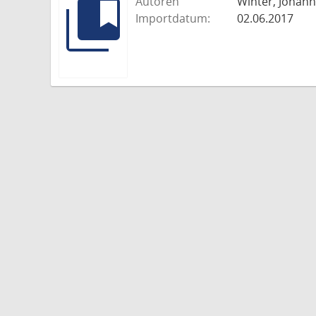
Autoren
Winter, Johann
Importdatum:
02.06.2017