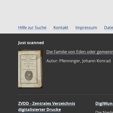
Hilfe zur Suche
Kontakt
Impressum
Date
Just scanned
Die Familie von Eden oder gemeinn
Autor: Pfenninger, Johann Konrad
ZVDD - Zentrales Verzeichnis
DigiWun
digitalisierter Drucke
Die Nied