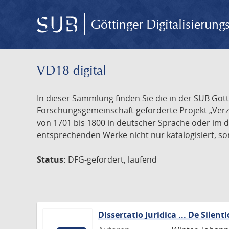
Göttinger Digitalisierun
VD18 digital
In dieser Sammlung finden Sie die in der SUB Göt
Forschungsgemeinschaft geförderte Projekt „Verze
von 1701 bis 1800 in deutscher Sprache oder im 
entsprechenden Werke nicht nur katalogisiert, son
Status:
DFG-gefördert, laufend
Dissertatio Juridica ... De Silenti