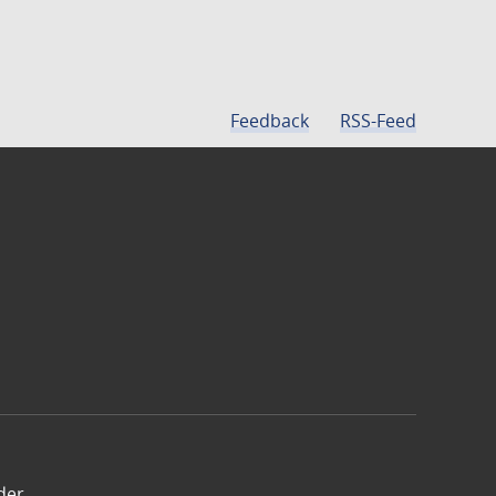
Feedback
RSS-Feed
der