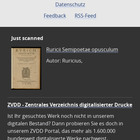
Datenschutz
Feedback
RSS-Feed
Just scanned
Ruricii Semipoetae opusculum
Autor: Ruricius,
ZVDD - Zentrales Verzeichnis digitalisierter Drucke
Ist Ihr gesuchtes Werk noch nicht in unserem
digitalen Bestand? Dann probieren Sie es doch in
unserem ZVDD Portal, das mehr als 1.600.000
bundesweit digitalisierte Werke nachweist.