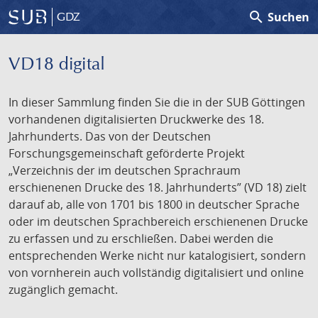
search
Suchen
GDZ
VD18 digital
In dieser Sammlung finden Sie die in der SUB Göttingen
vorhandenen digitalisierten Druckwerke des 18.
Jahrhunderts. Das von der Deutschen
Forschungsgemeinschaft geförderte Projekt
„Verzeichnis der im deutschen Sprachraum
erschienenen Drucke des 18. Jahrhunderts” (VD 18) zielt
darauf ab, alle von 1701 bis 1800 in deutscher Sprache
oder im deutschen Sprachbereich erschienenen Drucke
zu erfassen und zu erschließen. Dabei werden die
entsprechenden Werke nicht nur katalogisiert, sondern
von vornherein auch vollständig digitalisiert und online
zugänglich gemacht.