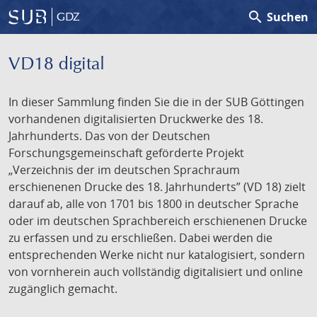
search
Suchen
GDZ
VD18 digital
In dieser Sammlung finden Sie die in der SUB Göttingen
vorhandenen digitalisierten Druckwerke des 18.
Jahrhunderts. Das von der Deutschen
Forschungsgemeinschaft geförderte Projekt
„Verzeichnis der im deutschen Sprachraum
erschienenen Drucke des 18. Jahrhunderts” (VD 18) zielt
darauf ab, alle von 1701 bis 1800 in deutscher Sprache
oder im deutschen Sprachbereich erschienenen Drucke
zu erfassen und zu erschließen. Dabei werden die
entsprechenden Werke nicht nur katalogisiert, sondern
von vornherein auch vollständig digitalisiert und online
zugänglich gemacht.