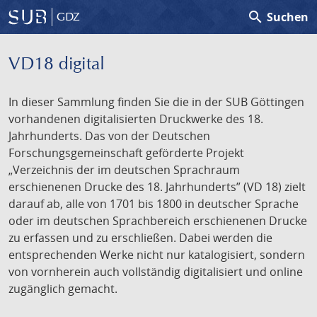
search
Suchen
GDZ
VD18 digital
In dieser Sammlung finden Sie die in der SUB Göttingen
vorhandenen digitalisierten Druckwerke des 18.
Jahrhunderts. Das von der Deutschen
Forschungsgemeinschaft geförderte Projekt
„Verzeichnis der im deutschen Sprachraum
erschienenen Drucke des 18. Jahrhunderts” (VD 18) zielt
darauf ab, alle von 1701 bis 1800 in deutscher Sprache
oder im deutschen Sprachbereich erschienenen Drucke
zu erfassen und zu erschließen. Dabei werden die
entsprechenden Werke nicht nur katalogisiert, sondern
von vornherein auch vollständig digitalisiert und online
zugänglich gemacht.