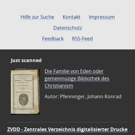
Hilfe zur Suche
Kontakt
Impressum
Datenschutz
Feedback
RSS-Feed
Just scanned
Die Familie von Eden oder
gemeinnüzige Bibliothek des
Christianism
Autor: Pfenninger, Johann Konrad
ZVDD - Zentrales Verzeichnis digitalisierter Drucke