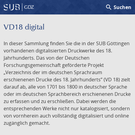
search
Suchen
GDZ
VD18 digital
In dieser Sammlung finden Sie die in der SUB Göttingen
vorhandenen digitalisierten Druckwerke des 18.
Jahrhunderts. Das von der Deutschen
Forschungsgemeinschaft geförderte Projekt
„Verzeichnis der im deutschen Sprachraum
erschienenen Drucke des 18. Jahrhunderts” (VD 18) zielt
darauf ab, alle von 1701 bis 1800 in deutscher Sprache
oder im deutschen Sprachbereich erschienenen Drucke
zu erfassen und zu erschließen. Dabei werden die
entsprechenden Werke nicht nur katalogisiert, sondern
von vornherein auch vollständig digitalisiert und online
zugänglich gemacht.