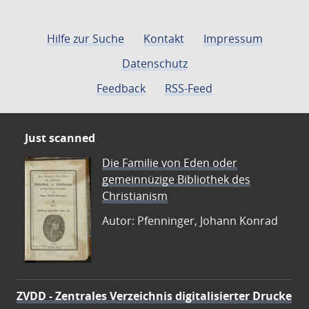
Hilfe zur Suche
Kontakt
Impressum
Datenschutz
Feedback
RSS-Feed
Just scanned
Die Familie von Eden oder
gemeinnüzige Bibliothek des
Christianism
Autor: Pfenninger, Johann Konrad
ZVDD - Zentrales Verzeichnis digitalisierter Drucke