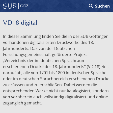
search
Suchen
GDZ
VD18 digital
In dieser Sammlung finden Sie die in der SUB Göttingen
vorhandenen digitalisierten Druckwerke des 18.
Jahrhunderts. Das von der Deutschen
Forschungsgemeinschaft geförderte Projekt
„Verzeichnis der im deutschen Sprachraum
erschienenen Drucke des 18. Jahrhunderts” (VD 18) zielt
darauf ab, alle von 1701 bis 1800 in deutscher Sprache
oder im deutschen Sprachbereich erschienenen Drucke
zu erfassen und zu erschließen. Dabei werden die
entsprechenden Werke nicht nur katalogisiert, sondern
von vornherein auch vollständig digitalisiert und online
zugänglich gemacht.