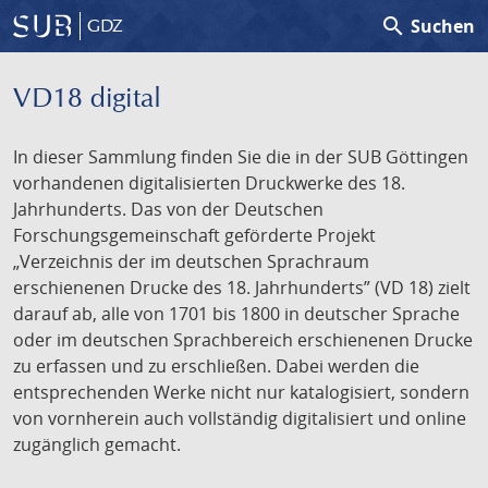
search
Suchen
GDZ
VD18 digital
In dieser Sammlung finden Sie die in der SUB Göttingen
vorhandenen digitalisierten Druckwerke des 18.
Jahrhunderts. Das von der Deutschen
Forschungsgemeinschaft geförderte Projekt
„Verzeichnis der im deutschen Sprachraum
erschienenen Drucke des 18. Jahrhunderts” (VD 18) zielt
darauf ab, alle von 1701 bis 1800 in deutscher Sprache
oder im deutschen Sprachbereich erschienenen Drucke
zu erfassen und zu erschließen. Dabei werden die
entsprechenden Werke nicht nur katalogisiert, sondern
von vornherein auch vollständig digitalisiert und online
zugänglich gemacht.