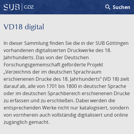
search
Suchen
GDZ
VD18 digital
In dieser Sammlung finden Sie die in der SUB Göttingen
vorhandenen digitalisierten Druckwerke des 18.
Jahrhunderts. Das von der Deutschen
Forschungsgemeinschaft geförderte Projekt
„Verzeichnis der im deutschen Sprachraum
erschienenen Drucke des 18. Jahrhunderts” (VD 18) zielt
darauf ab, alle von 1701 bis 1800 in deutscher Sprache
oder im deutschen Sprachbereich erschienenen Drucke
zu erfassen und zu erschließen. Dabei werden die
entsprechenden Werke nicht nur katalogisiert, sondern
von vornherein auch vollständig digitalisiert und online
zugänglich gemacht.