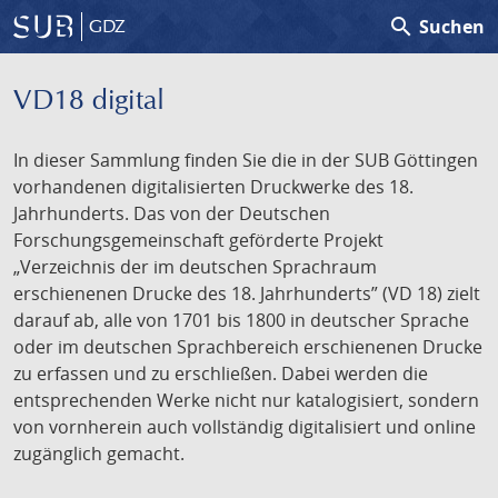
search
Suchen
GDZ
VD18 digital
In dieser Sammlung finden Sie die in der SUB Göttingen
vorhandenen digitalisierten Druckwerke des 18.
Jahrhunderts. Das von der Deutschen
Forschungsgemeinschaft geförderte Projekt
„Verzeichnis der im deutschen Sprachraum
erschienenen Drucke des 18. Jahrhunderts” (VD 18) zielt
darauf ab, alle von 1701 bis 1800 in deutscher Sprache
oder im deutschen Sprachbereich erschienenen Drucke
zu erfassen und zu erschließen. Dabei werden die
entsprechenden Werke nicht nur katalogisiert, sondern
von vornherein auch vollständig digitalisiert und online
zugänglich gemacht.