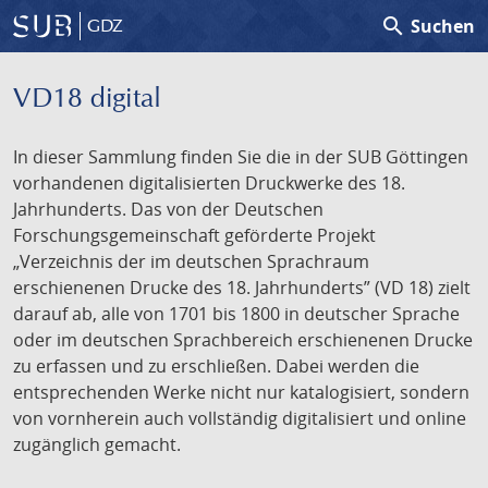
search
Suchen
GDZ
VD18 digital
In dieser Sammlung finden Sie die in der SUB Göttingen
vorhandenen digitalisierten Druckwerke des 18.
Jahrhunderts. Das von der Deutschen
Forschungsgemeinschaft geförderte Projekt
„Verzeichnis der im deutschen Sprachraum
erschienenen Drucke des 18. Jahrhunderts” (VD 18) zielt
darauf ab, alle von 1701 bis 1800 in deutscher Sprache
oder im deutschen Sprachbereich erschienenen Drucke
zu erfassen und zu erschließen. Dabei werden die
entsprechenden Werke nicht nur katalogisiert, sondern
von vornherein auch vollständig digitalisiert und online
zugänglich gemacht.