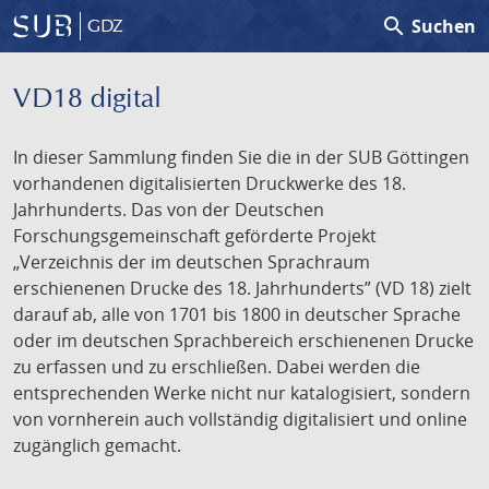
search
Suchen
GDZ
VD18 digital
In dieser Sammlung finden Sie die in der SUB Göttingen
vorhandenen digitalisierten Druckwerke des 18.
Jahrhunderts. Das von der Deutschen
Forschungsgemeinschaft geförderte Projekt
„Verzeichnis der im deutschen Sprachraum
erschienenen Drucke des 18. Jahrhunderts” (VD 18) zielt
darauf ab, alle von 1701 bis 1800 in deutscher Sprache
oder im deutschen Sprachbereich erschienenen Drucke
zu erfassen und zu erschließen. Dabei werden die
entsprechenden Werke nicht nur katalogisiert, sondern
von vornherein auch vollständig digitalisiert und online
zugänglich gemacht.