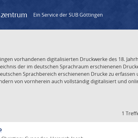
gszentrum
Ein Service der SUB Göttingen
tingen vorhandenen digitalisierten Druckwerke des 18. Jah
ichnis der im deutschen Sprachraum erschienenen Drucke de
deutschen Sprachbereich erschienenen Drucke zu erfassen 
dern von vornherein auch vollständig digitalisiert und onl
1 Treff
o