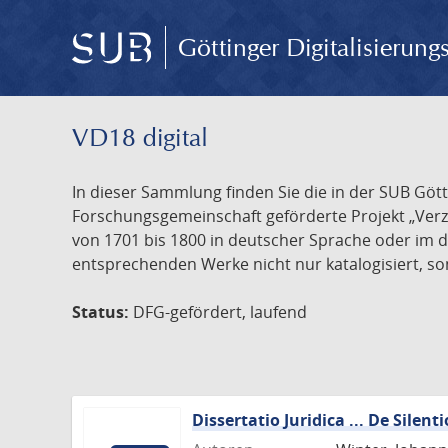
Göttinger Digitalisierun
VD18 digital
In dieser Sammlung finden Sie die in der SUB Göt
Forschungsgemeinschaft geförderte Projekt „Verze
von 1701 bis 1800 in deutscher Sprache oder im 
entsprechenden Werke nicht nur katalogisiert, son
Status:
DFG-gefördert, laufend
Dissertatio Juridica ... De Silenti