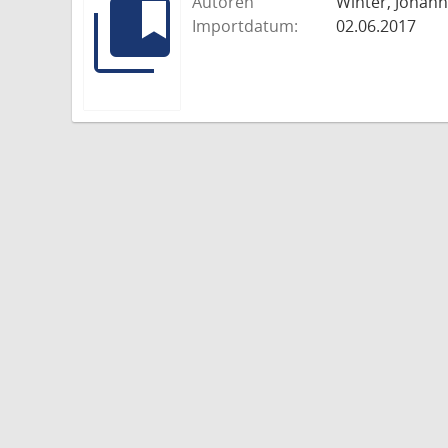
Autoren
Winter, Johann
Importdatum:
02.06.2017