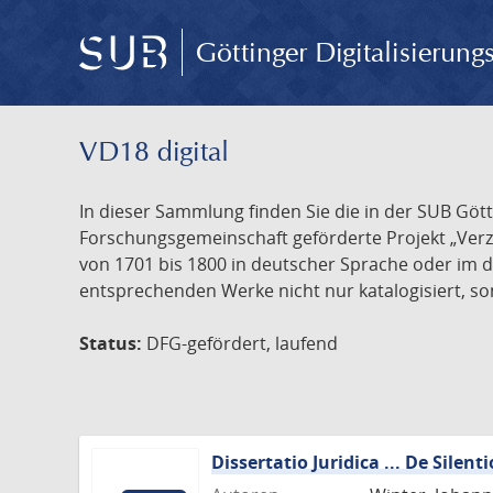
Göttinger Digitalisierun
VD18 digital
In dieser Sammlung finden Sie die in der SUB Göt
Forschungsgemeinschaft geförderte Projekt „Verze
von 1701 bis 1800 in deutscher Sprache oder im 
entsprechenden Werke nicht nur katalogisiert, son
Status:
DFG-gefördert, laufend
Dissertatio Juridica ... De Silenti