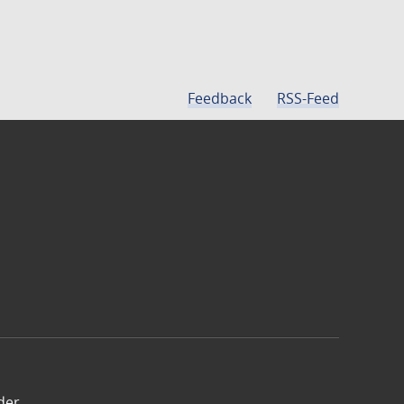
Feedback
RSS-Feed
der