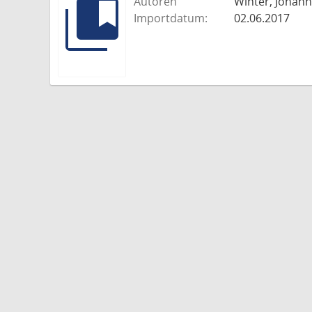
Autoren
Winter, Johann
Importdatum:
02.06.2017