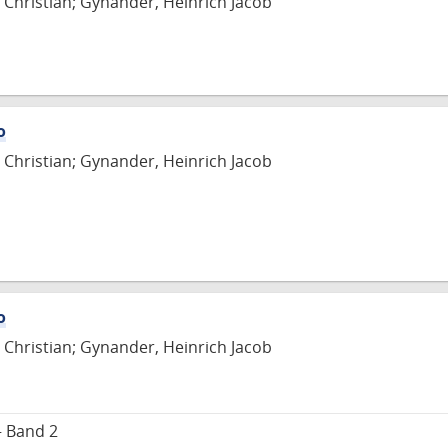
 Christian; Gynander, Heinrich Jacob
o
 Christian; Gynander, Heinrich Jacob
o
 Christian; Gynander, Heinrich Jacob
– Band 2