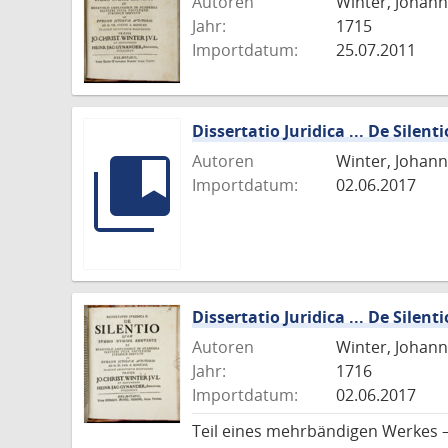
Autoren
Winter, Johann
Jahr:
1715
Importdatum:
25.07.2011
Dissertatio Juridica ... De Silenti
Autoren
Winter, Johann
Importdatum:
02.06.2017
Dissertatio Juridica ... De Silenti
Autoren
Winter, Johann
Jahr:
1716
Importdatum:
02.06.2017
Teil eines mehrbändigen Werkes 