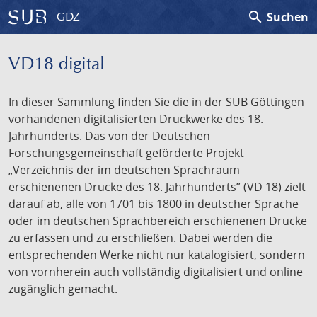
search
Suchen
GDZ
VD18 digital
In dieser Sammlung finden Sie die in der SUB Göttingen
vorhandenen digitalisierten Druckwerke des 18.
Jahrhunderts. Das von der Deutschen
Forschungsgemeinschaft geförderte Projekt
„Verzeichnis der im deutschen Sprachraum
erschienenen Drucke des 18. Jahrhunderts” (VD 18) zielt
darauf ab, alle von 1701 bis 1800 in deutscher Sprache
oder im deutschen Sprachbereich erschienenen Drucke
zu erfassen und zu erschließen. Dabei werden die
entsprechenden Werke nicht nur katalogisiert, sondern
von vornherein auch vollständig digitalisiert und online
zugänglich gemacht.