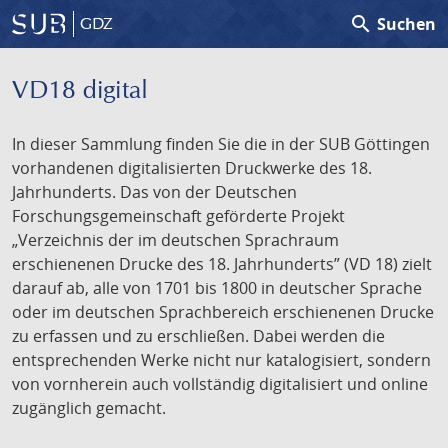
search
Suchen
GDZ
VD18 digital
In dieser Sammlung finden Sie die in der SUB Göttingen
vorhandenen digitalisierten Druckwerke des 18.
Jahrhunderts. Das von der Deutschen
Forschungsgemeinschaft geförderte Projekt
„Verzeichnis der im deutschen Sprachraum
erschienenen Drucke des 18. Jahrhunderts” (VD 18) zielt
darauf ab, alle von 1701 bis 1800 in deutscher Sprache
oder im deutschen Sprachbereich erschienenen Drucke
zu erfassen und zu erschließen. Dabei werden die
entsprechenden Werke nicht nur katalogisiert, sondern
von vornherein auch vollständig digitalisiert und online
zugänglich gemacht.