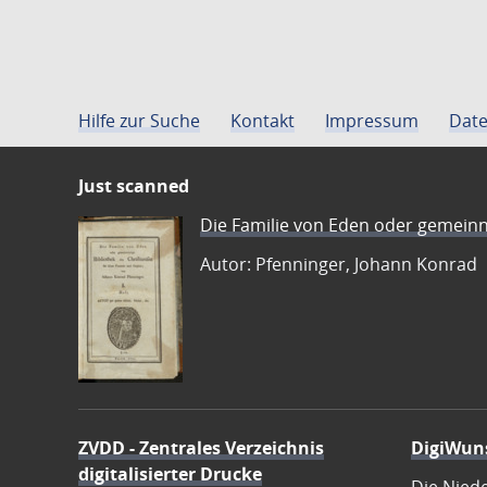
Hilfe zur Suche
Kontakt
Impressum
Date
Just scanned
Die Familie von Eden oder gemeinn
Autor: Pfenninger, Johann Konrad
ZVDD - Zentrales Verzeichnis
DigiWun
digitalisierter Drucke