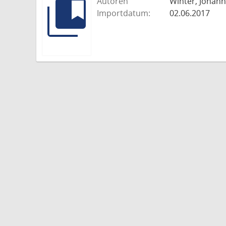
Autoren
Winter, Johann
Importdatum:
02.06.2017