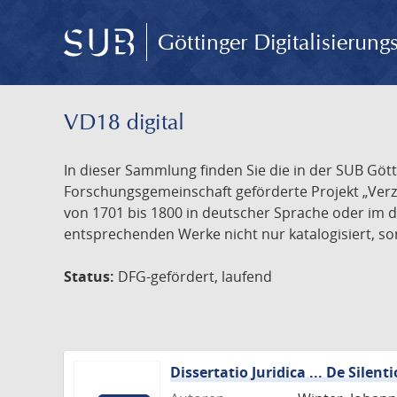
Göttinger Digitalisierun
VD18 digital
In dieser Sammlung finden Sie die in der SUB Göt
Forschungsgemeinschaft geförderte Projekt „Verze
von 1701 bis 1800 in deutscher Sprache oder im 
entsprechenden Werke nicht nur katalogisiert, son
Status:
DFG-gefördert, laufend
Dissertatio Juridica ... De Silenti