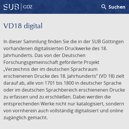
search
Suchen
GDZ
VD18 digital
In dieser Sammlung finden Sie die in der SUB Göttingen
vorhandenen digitalisierten Druckwerke des 18.
Jahrhunderts. Das von der Deutschen
Forschungsgemeinschaft geförderte Projekt
„Verzeichnis der im deutschen Sprachraum
erschienenen Drucke des 18. Jahrhunderts” (VD 18) zielt
darauf ab, alle von 1701 bis 1800 in deutscher Sprache
oder im deutschen Sprachbereich erschienenen Drucke
zu erfassen und zu erschließen. Dabei werden die
entsprechenden Werke nicht nur katalogisiert, sondern
von vornherein auch vollständig digitalisiert und online
zugänglich gemacht.