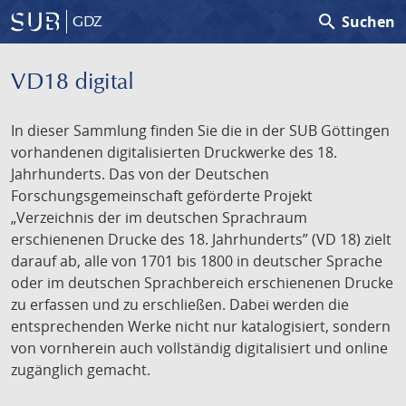
search
Suchen
GDZ
VD18 digital
In dieser Sammlung finden Sie die in der SUB Göttingen
vorhandenen digitalisierten Druckwerke des 18.
Jahrhunderts. Das von der Deutschen
Forschungsgemeinschaft geförderte Projekt
„Verzeichnis der im deutschen Sprachraum
erschienenen Drucke des 18. Jahrhunderts” (VD 18) zielt
darauf ab, alle von 1701 bis 1800 in deutscher Sprache
oder im deutschen Sprachbereich erschienenen Drucke
zu erfassen und zu erschließen. Dabei werden die
entsprechenden Werke nicht nur katalogisiert, sondern
von vornherein auch vollständig digitalisiert und online
zugänglich gemacht.