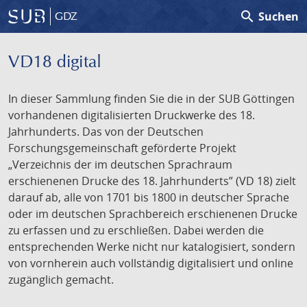
search
Suchen
GDZ
VD18 digital
In dieser Sammlung finden Sie die in der SUB Göttingen
vorhandenen digitalisierten Druckwerke des 18.
Jahrhunderts. Das von der Deutschen
Forschungsgemeinschaft geförderte Projekt
„Verzeichnis der im deutschen Sprachraum
erschienenen Drucke des 18. Jahrhunderts” (VD 18) zielt
darauf ab, alle von 1701 bis 1800 in deutscher Sprache
oder im deutschen Sprachbereich erschienenen Drucke
zu erfassen und zu erschließen. Dabei werden die
entsprechenden Werke nicht nur katalogisiert, sondern
von vornherein auch vollständig digitalisiert und online
zugänglich gemacht.